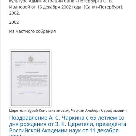
культуре Администрации Санкт-Петербурга О. В.
Ивановой от 16 декабря 2002 года. [Санкт-Петербург],
2002.
2002
Из частного собрания
Церетели Зураб Константинович
,
Чаркин Альберт Серафимович
Поздравление А. С. Чаркина с 65-летием со
дня рождения от З. К. Церетели, президента
Российской Академии наук от 11 декабря