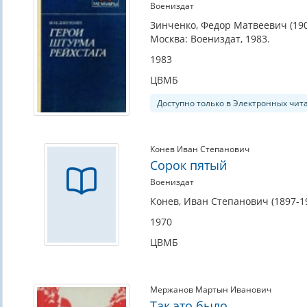
Воениздат
Зинченко, Федор Матвеевич (190
Москва: Воениздат, 1983.
1983
ЦВМБ
Доступно только в Электронных чит
Конев Иван Степанович
Сорок пятый
Воениздат
Конев, Иван Степанович (1897-19
1970
ЦВМБ
Мержанов Мартын Иванович
Так это было