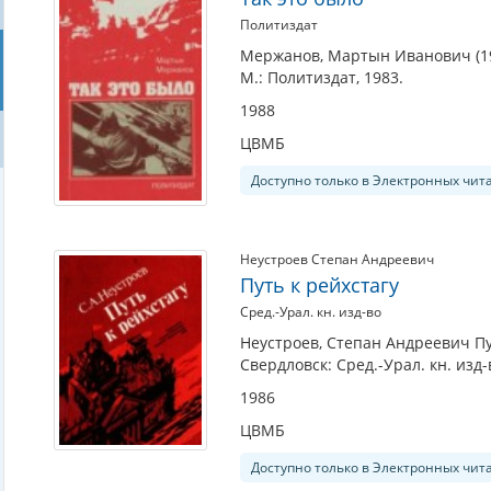
Политиздат
Мержанов, Мартын Иванович (190
М.: Политиздат, 1983.
1988
ЦВМБ
Доступно только в Электронных чит
Неустроев Степан Андреевич
Путь к рейхстагу
Сред.-Урал. кн. изд-во
Неустроев, Степан Андреевич Пу
Свердловск: Сред.-Урал. кн. изд-
1986
ЦВМБ
Доступно только в Электронных чит