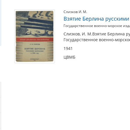
Слизков И. М.
Взятие Берлина русскими 
Государственное военно-морское из
Слизков, И. М.Взятие Берлина ру
Государственное военно-морско
1941
ЦВМБ