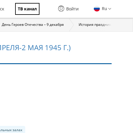
Ru
ск
ТВ канал
Войти
День Героев Отечества – 9 декабря
История праздника
За
ЕЛЯ-2 МАЯ 1945 Г.)
альных залах