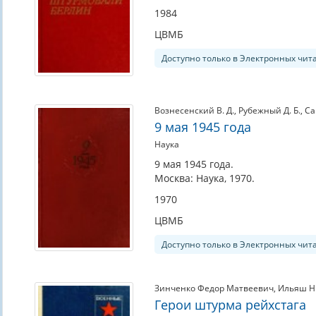
1984
ЦВМБ
Доступно только в Электронных чит
Вознесенский В. Д.
,
Рубежный Д. Б.
,
Са
9 мая 1945 года
Наука
9 мая 1945 года.
Москва: Наука, 1970.
1970
ЦВМБ
Доступно только в Электронных чит
Зинченко Федор Матвеевич
,
Ильяш Н.
Герои штурма рейхстага