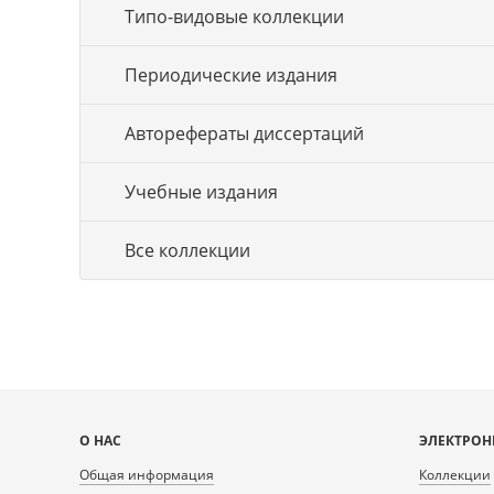
Типо-видовые коллекции
Периодические издания
Авторефераты диссертаций
Учебные издания
Все коллекции
Карта
О НАС
ЭЛЕКТРОН
сайта
Общая информация
Коллекции