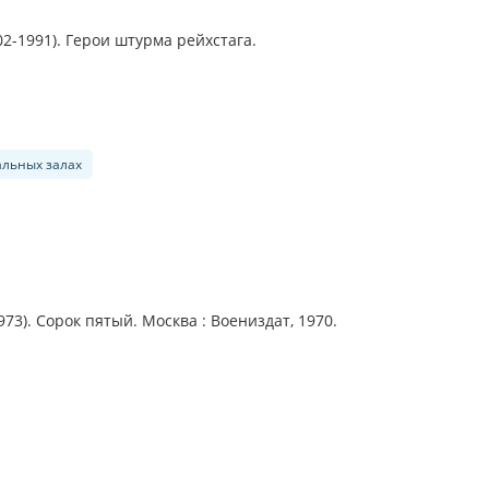
2-1991). Герои штурма рейхстага.
альных залах
73). Сорок пятый. Москва : Воениздат, 1970.