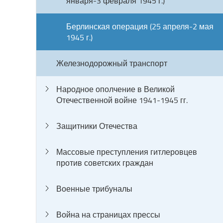
января-3 февраля 1945 г.)
Берлинская операция (25 апреля-2 мая
1945 г.)
Железнодорожный транспорт
Народное ополчение в Великой
Отечественной войне 1941-1945 гг.
Защитники Отечества
Массовые преступления гитлеровцев
против советских граждан
Военные трибуналы
Война на страницах прессы