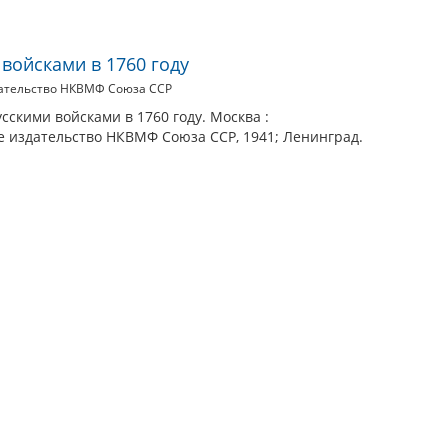
войсками в 1760 году
дательство НКВМФ Союза ССР
сскими войсками в 1760 году. Москва :
е издательство НКВМФ Союза ССР, 1941; Ленинград.