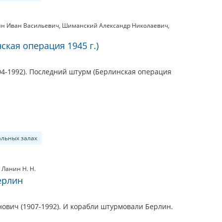
ин Иван Васильевич
,
Шиманский Александр Николаевич
,
кая операция 1945 г.)
04-1992). Последний штурм (Берлинская операция
альных залах
,
Ланин Н. Н.
ерлин
ович (1907-1992). И корабли штурмовали Берлин.