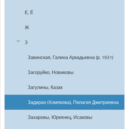
Е, Ё
Ж
З
Завинская, Галина Аркадьевна (р. 1931)
Загоруйко, Новиковы
Загулины, Казак
Задиран (Хомякова), Пелагия Дмитриевна
Захаровы, Юркянец, Исаковы