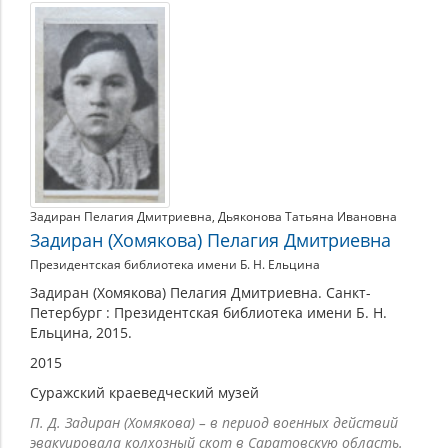
Задиран
(Хомякова),
Пелагия
Дмитриевна
Задиран Пелагия Дмитриевна
,
Дьяконова Татьяна Ивановна
Задиран (Хомякова) Пелагия Дмитриевна
Президентская библиотека имени Б. Н. Ельцина
Задиран (Хомякова) Пелагия Дмитриевна. Санкт-
Петербург : Президентская библиотека имени Б. Н.
Ельцина, 2015.
2015
Суражский краеведческий музей
П. Д. Задиран (Хомякова) – в период военных действий
эвакуировала колхозный скот в Саратовскую область.