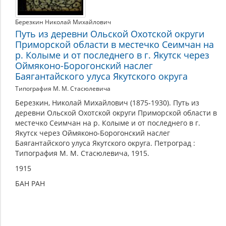
Березкин Николай Михайлович
Путь из деревни Ольской Охотской округи
Приморской области в местечко Сеимчан на
р. Колыме и от последнего в г. Якутск через
Оймяконо-Борогонский наслег
Баягантайского улуса Якутского округа
Типография М. М. Стасюлевича
Березкин, Николай Михайлович (1875-1930). Путь из
деревни Ольской Охотской округи Приморской области в
местечко Сеимчан на р. Колыме и от последнего в г.
Якутск через Оймяконо-Борогонский наслег
Баягантайского улуса Якутского округа. Петроград :
Типография М. М. Стасюлевича, 1915.
1915
БАН РАН