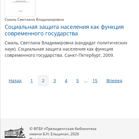
Смаль Светлана Владимировна
Социальная защита населения как функция
современного государства
Смаль, Светлана Владимировна (кандидат политических
наук). Социальная защита населения как функция
современного государства. Санкт-Петербург, 2009.
Страницы
Назад
1
2
3
4
5
…
15
Вперед
© ФГБУ «Президентская библиотека
имени Б.Н. Ельцина», 2026