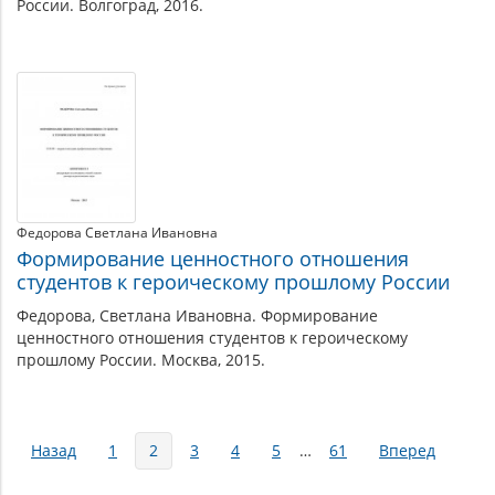
России. Волгоград, 2016.
Федорова Светлана Ивановна
Формирование ценностного отношения
студентов к героическому прошлому России
Федорова, Светлана Ивановна. Формирование
ценностного отношения студентов к героическому
прошлому России. Москва, 2015.
Страницы
Назад
1
2
3
4
5
…
61
Вперед