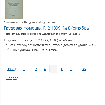
Дерюжинский Владимир Федорович
Трудовая помощь. Г. 2 1899, № 8 (октябрь)
Попечительство о домах трудолюбия и работных домах
Трудовая помощь. Г. 2 1899, № 8 (октябрь).
Санкт-Петербург: Попечительство о домах трудолюбия и
работных домах, 1897-1918.1899.
Страницы
Назад
1
…
3
4
5
6
7
…
35
Вперед