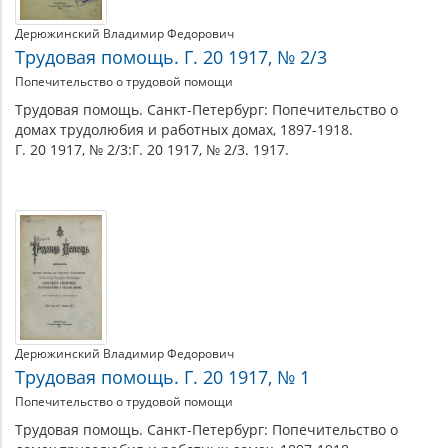
Дерюжинский Владимир Федорович
Трудовая помощь. Г. 20 1917, № 2/3
Попечительство о трудовой помощи
Трудовая помощь. Санкт-Петербург: Попечительство о
домах трудолюбия и работных домах, 1897-1918.
Г. 20 1917, № 2/3:Г. 20 1917, № 2/3. 1917.
Дерюжинский Владимир Федорович
Трудовая помощь. Г. 20 1917, № 1
Попечительство о трудовой помощи
Трудовая помощь. Санкт-Петербург: Попечительство о