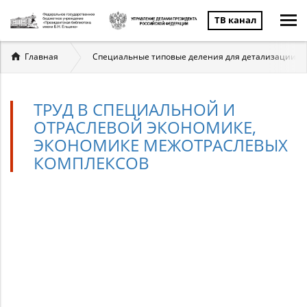
ТВ канал
Вы
Главная
Специальные типовые деления для детализации мат
здесь
ТРУД В СПЕЦИАЛЬНОЙ И
ОТРАСЛЕВОЙ ЭКОНОМИКЕ,
ЭКОНОМИКЕ МЕЖОТРАСЛЕВЫХ
КОМПЛЕКСОВ
Труд
в
специальной
и