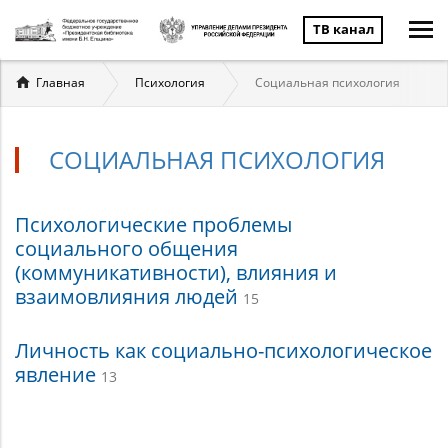
ТВ канал
Вы
Главная
Психология
Социальная психология
здесь
СОЦИАЛЬНАЯ ПСИХОЛОГИЯ
Социальная
Психологические проблемы
социального общения
психология
(коммуникативности), влияния и
взаимовлияния людей
15
Личность как социально-психологическое
явление
13