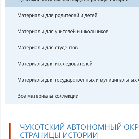
Материалы для родителей и детей
Материалы для учителей и школьников
Материалы для студентов
Материалы для исследователей
Материалы для государственных и муниципальных
Все материалы коллекции
ЧУКОТСКИЙ АВТОНОМНЫЙ ОКР
СТРАНИЦЫ ИСТОРИИ