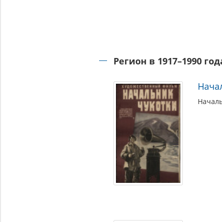
Регион в 1917–1990 год
Нача
Началь