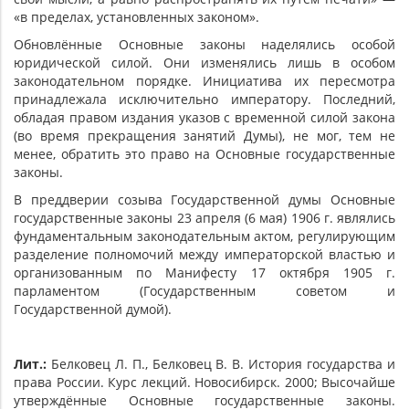
«в пределах, установленных законом».
Обновлённые Основные законы наделялись особой
юридической силой. Они изменялись лишь в особом
законодательном порядке. Инициатива их пересмотра
принадлежала исключительно императору. Последний,
обладая правом издания указов с временной силой закона
(во время прекращения занятий Думы), не мог, тем не
менее, обратить это право на Основные государственные
законы.
В преддверии созыва Государственной думы Основные
государственные законы 23 апреля (6 мая) 1906 г. являлись
фундаментальным законодательным актом, регулирующим
разделение полномочий между императорской властью и
организованным по Манифесту 17 октября 1905 г.
парламентом (Государственным советом и
Государственной думой).
Лит.:
Белковец Л. П., Белковец В. В. История государства и
права России. Курс лекций. Новосибирск. 2000; Высочайше
утверждённые Основные государственные законы.