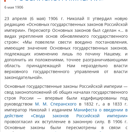
6 мая 1906
23 апреля (6 мая) 1906 г. Николай II утвердил новую
редакцию «Основных государственных законов Российской
империи». Пересмотр Основных законов был сделан «… в
видах укрепления основ обновляемого государственного
строя»: «Мы повелели свести воедино постановления,
имеющие значение Основных государственных законов,
подлежащих изменению лишь по почину Нашему, и
дополнить их положениями, точнее разграничивающими
область принадлежащей Нам нераздельно власти
верховного государственного управления от власти
законодательной».
Основные государственные законы Российской империи —
свод законоположений об общих началах государственного
строя России — впервые были кодифицированы под
руководством
М. М. Сперанского
в 1832 г., а в 1833 г.
император Николай I изданием
Манифеста о введении в
действие «Свода законов Российской империи»
провозгласил их вступление в законную силу. В 1906 г.
Основные законы были пересмотрены в связи с