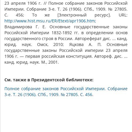
23 апреля 1906 г. // Полное собрание законов Российской
Империи. Собрание 3-е. Т. 26 (1906). СПб., 1909. № 27805.
С. 456; То же [Электронный ресурс]. URL:
http://www.hist.msu.ru/ER/Etext/apr1906.htm
;
Владимирова Г. Е. Основные государственные законы
Российской Империи 1832-1892 гг. в определении основ
государственного строя в России. Автореферат дис. ... канд.
юрид. наук. Омск, 2010; Яцкова А. П. Основные
государственные законы Российской империи 23 апреля
1906 г. — первая российская конституция. Автореф. дис. ...
канд. юрид. наук. М., 2001.
См. также в Президентской библиотеке:
Полное собрание законов Российской Империи. Собрание
3-е. Т. 26 (1906). СПб., 1909. № 27805. С. 456
.