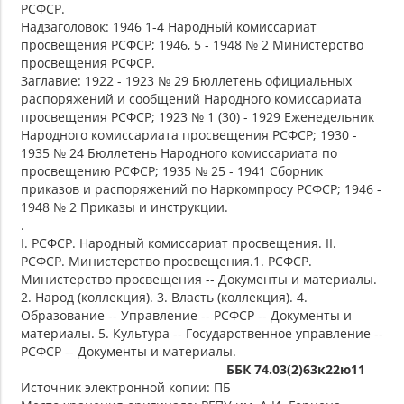
РСФСР.
Надзаголовок: 1946 1-4 Народный комиссариат
просвещения РСФСР; 1946, 5 - 1948 № 2 Министерство
просвещения РСФСР.
Заглавие: 1922 - 1923 № 29 Бюллетень официальных
распоряжений и сообщений Народного комиссариата
просвещения РСФСР; 1923 № 1 (30) - 1929 Еженедельник
Народного комиссариата просвещения РСФСР; 1930 -
1935 № 24 Бюллетень Народного комиссариата по
просвещению РСФСР; 1935 № 25 - 1941 Сборник
приказов и распоряжений по Наркомпросу РСФСР; 1946 -
1948 № 2 Приказы и инструкции.
.
I. РСФСР. Народный комиссариат просвещения. II.
РСФСР. Министерство просвещения.1. РСФСР.
Министерство просвещения -- Документы и материалы.
2. Народ (коллекция). 3. Власть (коллекция). 4.
Образование -- Управление -- РСФСР -- Документы и
материалы. 5. Культура -- Государственное управление --
РСФСР -- Документы и материалы.
ББК 74.03(2)63к22ю11
Источник электронной копии: ПБ