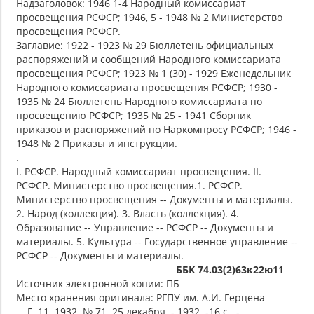
Надзаголовок: 1946 1-4 Народный комиссариат
просвещения РСФСР; 1946, 5 - 1948 № 2 Министерство
просвещения РСФСР.
Заглавие: 1922 - 1923 № 29 Бюллетень официальных
распоряжений и сообщений Народного комиссариата
просвещения РСФСР; 1923 № 1 (30) - 1929 Еженедельник
Народного комиссариата просвещения РСФСР; 1930 -
1935 № 24 Бюллетень Народного комиссариата по
просвещению РСФСР; 1935 № 25 - 1941 Сборник
приказов и распоряжений по Наркомпросу РСФСР; 1946 -
1948 № 2 Приказы и инструкции.
.
I. РСФСР. Народный комиссариат просвещения. II.
РСФСР. Министерство просвещения.1. РСФСР.
Министерство просвещения -- Документы и материалы.
2. Народ (коллекция). 3. Власть (коллекция). 4.
Образование -- Управление -- РСФСР -- Документы и
материалы. 5. Культура -- Государственное управление --
РСФСР -- Документы и материалы.
ББК 74.03(2)63к22ю11
Источник электронной копии: ПБ
Место хранения оригинала: РГПУ им. А.И. Герцена
Г. 11. 1932. № 71. 25 декабря. - 1932. -16 с.. -