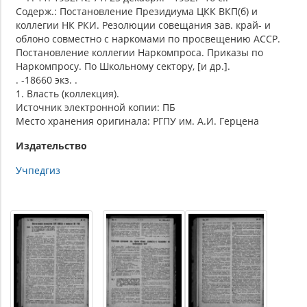
Содерж.: Постановление Президиума ЦКК ВКП(б) и
коллегии НК РКИ. Резолюции совещания зав. край- и
облоно совместно с наркомами по просвещению АССР.
Постановление коллегии Наркомпроса. Приказы по
Наркомпросу. По Школьному сектору, [и др.].
. -18660 экз. .
1. Власть (коллекция).
Источник электронной копии: ПБ
Место хранения оригинала: РГПУ им. А.И. Герцена
Издательство
Учпедгиз