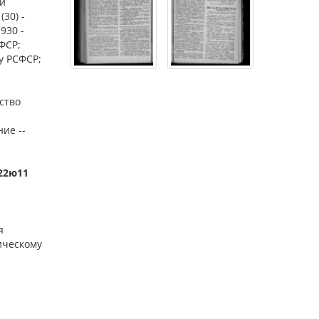
 и
30) -
930 -
ФСР;
у РСФСР;
ство
ние --
к22ю11
я
ическому