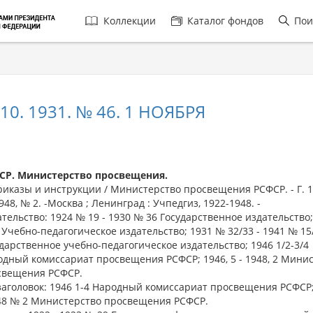
Главная
Коллекции
Каталог фондов
Пои
навигация
0. 1931. № 46. 1 НОЯБРЯ
СР. Министерство просвещения.
казы и инструкции / Министерство просвещения РСФСР. - Г. 1
1948, № 2. -Москва ; Ленинград : Учпедгиз, 1922-1948. -
тельство: 1924 № 19 - 1930 № 36 Государственное издательство
 Учебно-педагогическое издательство; 1931 № 32/33 - 1941 № 15
дарственное учебно-педагогическое издательство; 1946 1/2-3/4
дный комиссариат просвещения РСФСР; 1946, 5 - 1948, 2 Мини
свещения РСФСР.
аголовок: 1946 1-4 Народный комиссариат просвещения РСФСР; 
948 № 2 Министерство просвещения РСФСР.