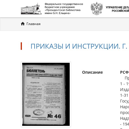
Вы
Главная
здесь
ПРИКАЗЫ И ИНСТРУКЦИИ. Г. 1
Описание
РСФ
При
1 - 
Изда
1-31
Госу
Наро
про
Надз
- 1