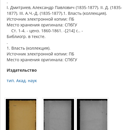
.
I. Дмитриев, Александр Павлович (1835-1877). II. Д. (1835-
1877). III. А.Ч.-Д. (1835-1877).1. Власть (коллекция).
Источник электронной копии: ПБ
Место хранения оригинала: СПбГУ
Ст. 1-4. - ценз. 1860-1861. -[214] с.. -
Библиогр. в тексте.
.
1. Власть (коллекция).
Источник электронной копии: ПБ
Место хранения оригинала: СПбГУ
Издательство
тип. Акад. наук