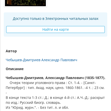
Доступно только в Электронных читальных залах
Найти на карте
Автор
Чебышев-Дмитриев Александр Павлович
Описание
Чебышев-Дмитриев, Александр Павлович (1835-1877).
Очерк теории уголовного права : Ст. 1-4. - [Санкт-
Петербург] : тип. Акад. наук, ценз. 1860-1861. -4 т. ; 23 см.
-
В конце текста 1-3 ст.: Д.; в конце 4-й ст.: А.Ч.-Д.; раскрыт
по изд.: Русский биогр. словарь.
Из "Юрид. журн.". - Без тит. л. и обл.