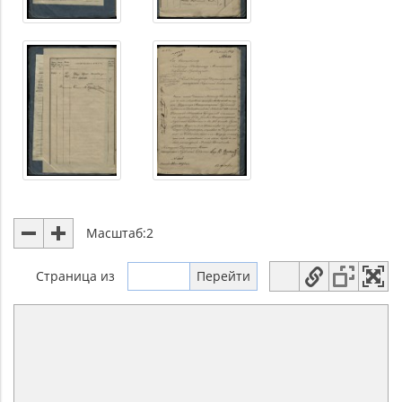
Масштаб:
2
Страница
из