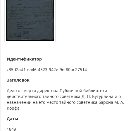
Идентификатор
c35d2ad1-ea46-4523-942e-9ef80bc27514
Заголовок
Дело о смерти директора Публичной библиотеки
действительного тайного советника Д. П. Бутурлина и о
назначении на это место тайного советника барона М. А.
Корфа
Даты
1849