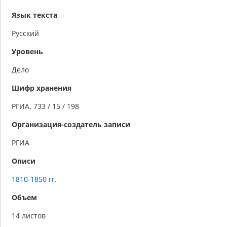
Язык текста
Русский
Уровень
Дело
Шифр хранения
РГИА. 733 / 15 / 198
Организация-создатель записи
РГИА
Описи
1810-1850 гг.
Объем
14 листов