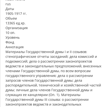
rus
Даты
1905-1917 гг.
Объем
13365 ед.хр.
Организация
10 оп.
Уровень
Фонд
Аннотация
Материалы Государственной думы I и II созывов:
стенографические отчеты заседаний; дела комиссий и
подкомиссий; дела о рассмотрении законопроектов
ведомств и законодательных предположений, внесенных
членами Государственной думы, по всем вопросам
государственного управления; дела о рассмотрении
запросов членов Государственной думы; дела
распорядительной, технической и хозяйственной частей
думы; личные дела членов Государственной думы и
служащих ее канцелярии (Оп. 1). Материалы
Государственной думы III созыва: о рассмотрении
законопроектов ведомств и законодательных