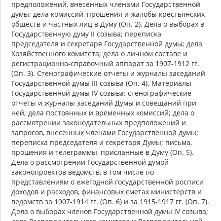
предположений, внесенных членами Государственной
думы; дела комиссий, прошения и жалобы крестьянских
обществ и частных лиц в Думу (Оп. 2). Дела о выборах в
Государственную думу II созыва; переписка
председателя и секретаря Государственной думы; дела
Хозяйственного комитета; дела о личном составе и
регистрационно-справочный аппарат за 1907-1912 гг.
(Оп. 3). Стенографические отчеты и журналы заседаний
Государственной думы III созыва (Оп. 4). Материалы
Государственной думы IV созыва: стенографические
отчеты и журналы заседаний Думы и совещаний при
ней; дела постоянных и временных комиссий; дела о
рассмотрении законодательных предположений и
запросов, внесенных членами Государственной думы;
переписка председателя и секретаря Думы; письма,
прошения и телеграммы, присланные в Думу (Оп. 5).
Дела о рассмотрении Государственной думой
законопроектов ведомств, в том числе по
представлениям о ежегодной государственной росписи
доходов и расходов, финансовых сметах министерств и
ведомств за 1907-1914 гг. (Оп. 6) и за 1915-1917 гг. (Оп. 7).
Дела о выборах членов Государственной думы IV созыва;