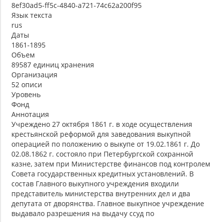
8ef30ad5-ff5c-4840-a721-74c62a200f95
Язык текста
rus
Даты
1861-1895
Объем
89587 единиц хранения
Организация
52 описи
Уровень
Фонд
Аннотация
Учреждено 27 октября 1861 г. в ходе осуществления
крестьянской реформой для заведования выкупной
операцией по положению о выкупе от 19.02.1861 г. До
02.08.1862 г. состояло при Петербургской сохранной
казне, затем при Министерстве финансов под контролем
Совета государственных кредитных установлений. В
состав Главного выкупного учреждения входили
представитель министерства внутренних дел и два
депутата от дворянства. Главное выкупное учреждение
выдавало разрешения на выдачу ссуд по