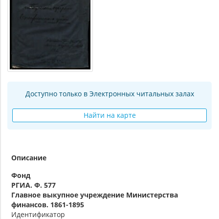
Доступно только в Электронных читальных залах
Найти на карте
Описание
Фонд
РГИА. Ф. 577
Главное выкупное учреждение Министерства
финансов. 1861-1895
Идентификатор