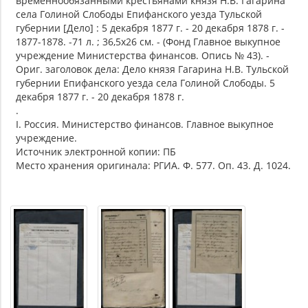
временнообязанными крестьянами князя Н.В. Гагарина
села Голиной Слободы Епифанского уезда Тульской
губернии [Дело] : 5 декабря 1877 г. - 20 декабря 1878 г. -
1877-1878. -71 л. ; 36,5х26 см. - (Фонд Главное выкупное
учреждение Министерства финансов. Опись № 43). -
Ориг. заголовок дела: Дело князя Гагарина Н.В. Тульской
губернии Епифанского уезда села Голиной Слободы. 5
декабря 1877 г. - 20 декабря 1878 г.
.
I. Россия. Министерство финансов. Главное выкупное
учреждение.
Источник электронной копии: ПБ
Место хранения оригинала: РГИА. Ф. 577. Оп. 43. Д. 1024.