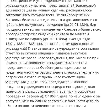
рассмотренным и утвержденным в крестьянских
учреждениях с участием представителей финансовой
администрации выкупным сделкам, распоряжалось
заготовлением государственных пятипроцентных
банковых билетов и свидетельств и доставлением их в
губернские выкупные учреждения (до 01.01.1884). Для
государственных пятипроцентных банковых билетов оно
проводило тираж с выдачей капитала по билетам,
вышедшим по тиражу (до 01.01.1884). Ежегодно (до
15.01.1885, с 1865 совместно с Советом крестьянских
учреждений) Главное выкупное учреждение составляло
отчет по выкупной операции. Главное выкупное
учреждение разрешало затруднения, возникавшие при
применении Положения о выкупе 19.02.1861 г. и
представляло через Особенную канцелярию по
кредитной части на рассмотрение министра тех из них,
разрешение которых превышало компетенцию
учреждения (с 22.01.1882 председатель Главного
выкупного учреждения непосредственно докладывал
министру в целях сокращения переписи и ускорения
проведения реформы). С 1868 г. дела по наблюдению за
поступлением выкупных платежей, в частности дела по
общим вопросам перевода крестьян на выкуп и