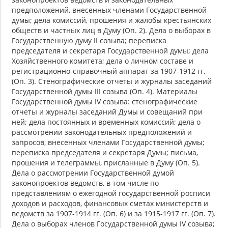
предположений, внесенных членами Государственной
думы; дела комиссий, прошения и жалобы крестьянских
обществ и частных лиц в Думу (Оп. 2). Дела о выборах в
Государственную думу II созыва; переписка
председателя и секретаря Государственной думы; дела
Хозяйственного комитета; дела о личном составе и
регистрационно-справочный аппарат за 1907-1912 гг.
(Оп. 3). Стенографические отчеты и журналы заседаний
Государственной думы III созыва (Оп. 4). Материалы
Государственной думы IV созыва: стенографические
отчеты и журналы заседаний Думы и совещаний при
ней; дела постоянных и временных комиссий; дела о
рассмотрении законодательных предположений и
запросов, внесенных членами Государственной думы;
переписка председателя и секретаря Думы; письма,
прошения и телеграммы, присланные в Думу (Оп. 5).
Дела о рассмотрении Государственной думой
законопроектов ведомств, в том числе по
представлениям о ежегодной государственной росписи
доходов и расходов, финансовых сметах министерств и
ведомств за 1907-1914 гг. (Оп. 6) и за 1915-1917 гг. (Оп. 7).
Дела о выборах членов Государственной думы IV созыва;