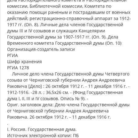
комиссии, Библиотечной комиссии, Комитета по
оказанию помощи раненым и пострадавшим от военных
действий; регистрационно-справочный аппарат за 1912-
1917 гг. (Оп. 8). Личные дела членов Государственной
думы III и IV созывов и служащих Канцелярии
Государственной думы за 1907-1917 гг. (Оп. 9). Дела
Временного комитета Государственной думы (Оп. 10)
Организация-создатель записи
РГИА
Шифр хранения
РГИА 1278
Личное дело члена Государственной думы Четвертого
созыва от Черниговской губернии Андрея Андреевича
Раковича [Дело] : 26 октября 1912 г. - 11 декабря 1916 г. -
1912-1916. -28 л. ; 36,5х26 см. - (Фонд Государственная
дума I, II, III и IV созывов. Опись № 9). -
Ориг. заголовок дела: Дело члена Государственной думы
от Черниговской губернии Андрея Андреевича
Раковича. 26 октября 1912 г. - 11 декабря 1916 г.
.
I. Россия. Государственная дума.
Источник электронной копии: ПБ