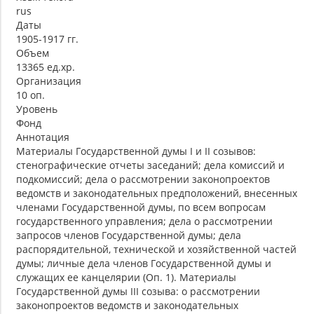
rus
Даты
1905-1917 гг.
Объем
13365 ед.хр.
Организация
10 оп.
Уровень
Фонд
Аннотация
Материалы Государственной думы I и II созывов:
стенографические отчеты заседаний; дела комиссий и
подкомиссий; дела о рассмотрении законопроектов
ведомств и законодательных предположений, внесенных
членами Государственной думы, по всем вопросам
государственного управления; дела о рассмотрении
запросов членов Государственной думы; дела
распорядительной, технической и хозяйственной частей
думы; личные дела членов Государственной думы и
служащих ее канцелярии (Оп. 1). Материалы
Государственной думы III созыва: о рассмотрении
законопроектов ведомств и законодательных