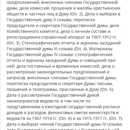
предположений, внесенных членами Государственной
думы; дела комиссий, прошения и жалобы крестьянских
обществ и частных лиц в Думу (Оп. 2). Дела о выборах в
Государственную думу II созыва; переписка
председателя и секретаря Государственной думы; дела
Хозяйственного комитета; дела о личном составе и
регистрационно-справочный аппарат за 1907-1912 гг.
(Оп. 3). Стенографические отчеты и журналы заседаний
Государственной думы III созыва (Оп. 4). Материалы
Государственной думы IV созыва: стенографические
отчеты и журналы заседаний Думы и совещаний при
ней; дела постоянных и временных комиссий; дела о
рассмотрении законодательных предположений и
запросов, внесенных членами Государственной думы;
переписка председателя и секретаря Думы; письма,
прошения и телеграммы, присланные в Думу (Оп. 5).
Дела о рассмотрении Государственной думой
законопроектов ведомств, в том числе по
представлениям о ежегодной государственной росписи
доходов и расходов, финансовых сметах министерств и
ведомств за 1907-1914 гг. (Оп. 6) и за 1915-1917 гг. (Оп. 7).
Дела о выборах членов Государственной думы IV созыва;
дела Распорядительного комитета и Распорядительной