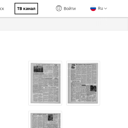
Ru
ск
ТВ канал
Войти