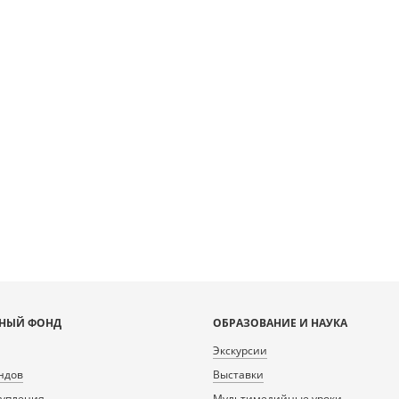
НЫЙ ФОНД
ОБРАЗОВАНИЕ И НАУКА
Экскурсии
ндов
Выставки
тупления
Мультимедийные уроки