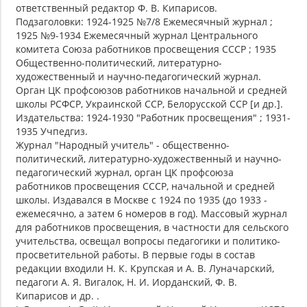
ответственный редактор Ф. В. Кипарисов.
Подзаголовки: 1924-1925 №7/8 Ежемесячный журнал ;
1925 №9-1934 Ежемесячный журнал Центрального
комитета Союза работников просвещения СССР ; 1935
Общественно-политический, литературно-
художественный и научно-педагогический журнал.
Орган ЦК профсоюзов работников начальной и средней
школы РСФСР, Украинской ССР, Белорусской ССР [и др.].
Издательства: 1924-1930 "Работник просвещения" ; 1931-
1935 Учпедгиз.
Журнал "Народный учитель" - общественно-
политический, литературно-художественный и научно-
педагогический журнал, орган ЦК профсоюза
работников просвещения СССР, начальной и средней
школы. Издавался в Москве с 1924 по 1935 (до 1933 -
ежемесячно, а затем 6 номеров в год). Массовый журнал
для работников просвещения, в частности для сельского
учительства, освещал вопросы педагогики и политико-
просветительной работы. В первые годы в состав
редакции входили Н. К. Крупская и А. В. Луначарский,
педагоги А. Я. Вигалок, Н. И. Иорданский, Ф. В.
Кипарисов и др. .