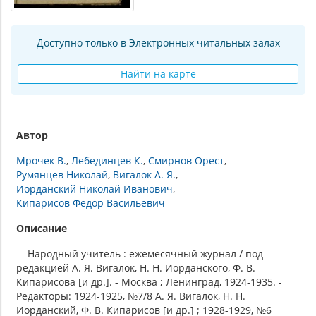
Доступно только в Электронных читальных залах
Найти на карте
Автор
Мрочек В.
Лебединцев К.
Смирнов Орест
Румянцев Николай
Вигалок А. Я.
Иорданский Николай Иванович
Кипарисов Федор Васильевич
Описание
Народный учитель : ежемесячный журнал / под
редакцией А. Я. Вигалок, Н. Н. Иорданского, Ф. В.
Кипарисова [и др.]. - Москва ; Ленинград, 1924-1935. -
Редакторы: 1924-1925, №7/8 А. Я. Вигалок, Н. Н.
Иорданский, Ф. В. Кипарисов [и др.] ; 1928-1929, №6