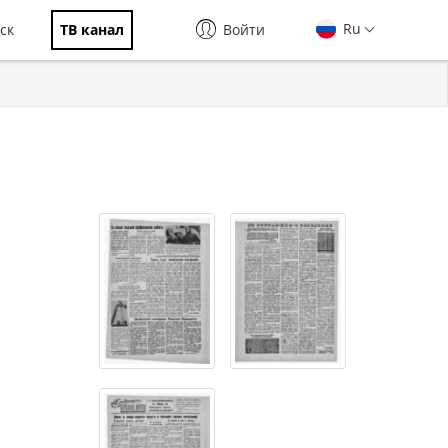
Ru
ск
ТВ канал
Войти