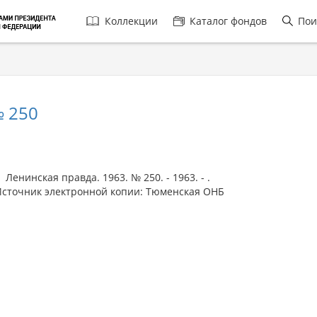
Главная
Коллекции
Каталог фондов
Пои
навигация
 250
енинская правда. 1963. № 250. - 1963. - .
сточник электронной копии: Тюменская ОНБ