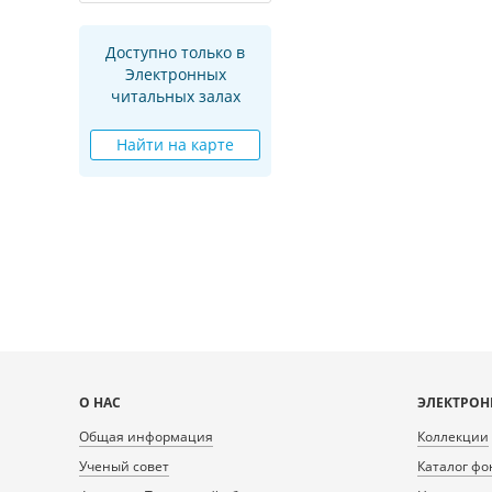
Доступно только в
Электронных
читальных залах
Найти на карте
Карта
О НАС
ЭЛЕКТРОН
сайта
Общая информация
Коллекции
Ученый совет
Каталог фо