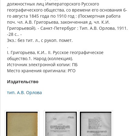
должностных лиц Императорского Русского
географического общества, со времени его основания 6-
го августа 1845 года по 1910 год : (Посмертная работа
поч. чл. А.В. Григорьева, законченная д. чл. К.И.
Григорьевой). - Санкт-Петербург : Тип. А.В. Орлова, 1911.
-28 с.. -
Экз.: без тит. л., с рукоп. помет.
.
I. Григорьева, К.И.. II. Русское географическое
общество.1. Народ (коллекция).
Источник электронной копии: ПБ
Место хранения оригинала: РГО
Издательство
тип. А.В. Орлова