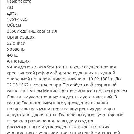
Язык текста
rus
Даты
1861-1895
Объем
89587 единиц хранения
Организация
52 описи
Уровень
Фонд
Аннотация
Учреждено 27 октября 1861 г. в ходе осуществления
крестьянской реформой для заведования выкупной
операцией по положению о выкупе от 19.02.1861 г. До
02.08.1862 г. состояло при Петербургской сохранной
казне, затем при Министерстве финансов под контролем
Совета государственных кредитных установлений. В
состав Главного выкупного учреждения входили
представитель министерства внутренних дел и два
депутата от дворянства. Главное выкупное учреждение
выдавало разрешения на выдачу ссуд по
рассмотренным и утвержденным в крестьянских
учреждениях с участием представителей финансовой