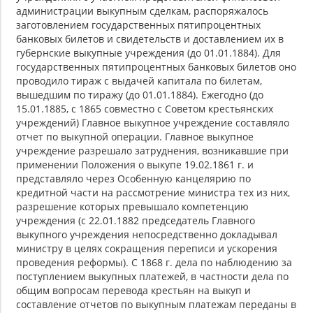
администрации выкупным сделкам, распоряжалось
заготовлением государственных пятипроцентных
банковых билетов и свидетельств и доставлением их в
губернские выкупные учреждения (до 01.01.1884). Для
государственных пятипроцентных банковых билетов оно
проводило тираж с выдачей капитала по билетам,
вышедшим по тиражу (до 01.01.1884). Ежегодно (до
15.01.1885, с 1865 совместно с Советом крестьянских
учреждений) Главное выкупное учреждение составляло
отчет по выкупной операции. Главное выкупное
учреждение разрешало затруднения, возникавшие при
применении Положения о выкупе 19.02.1861 г. и
представляло через Особенную канцелярию по
кредитной части на рассмотрение министра тех из них,
разрешение которых превышало компетенцию
учреждения (с 22.01.1882 председатель Главного
выкупного учреждения непосредственно докладывал
министру в целях сокращения переписи и ускорения
проведения реформы). С 1868 г. дела по наблюдению за
поступлением выкупных платежей, в частности дела по
общим вопросам перевода крестьян на выкуп и
составление отчетов по выкупным платежам переданы в