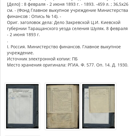
[Дело] : 8 февраля - 2 июня 1893 г. - 1893. -459 л. ; 36,5х26
см. - (Фонд Главное выкупное учреждение Министерства
финансов : Опись № 14). -
Ориг. заголовок дела: Дело Закревской Ц.И. Киевской
губернии Таращанского уезда селения Шуляк. 8 февраля
- 2 июня 1893 г.
.
I. Россия. Министерство финансов. Главное выкупное
учреждение.
Источник электронной копии: ПБ
Место хранения оригинала: РГИА. Ф. 577. Оп. 14. Д. 1930.