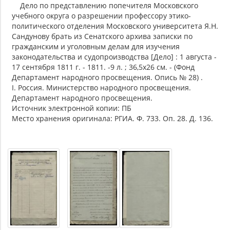
Дело по представлению попечителя Московского
учебного округа о разрешении профессору этико-
политического отделения Московского университета Я.Н.
Сандунову брать из Сенатского архива записки по
гражданским и уголовным делам для изучения
законодательства и судопроизводства [Дело] : 1 августа -
17 сентября 1811 г. - 1811. -9 л. ; 36,5х26 см. - (Фонд
Департамент народного просвещения. Опись № 28) .
I. Россия. Министерство народного просвещения.
Департамент народного просвещения.
Источник электронной копии: ПБ
Место хранения оригинала: РГИА. Ф. 733. Оп. 28. Д. 136.