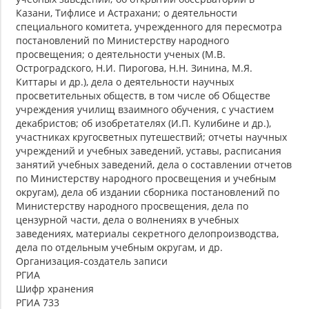
Казани, Тифлисе и Астрахани; о деятельности
специального комитета, учрежденного для пересмотра
постановлений по Министерству народного
просвещения; о деятельности ученых (М.В.
Остроградского, Н.И. Пирогова, Н.Н. Зинина, М.Я.
Киттары и др.), дела о деятельности научных
просветительных обществ, в том числе об Обществе
учреждения училищ взаимного обучения, с участием
декабристов; об изобретателях (И.П. Кулибине и др.),
участниках кругосветных путешествий; отчеты научных
учреждений и учебных заведений, уставы, расписания
занятий учебных заведений, дела о составлении отчетов
по Министерству народного просвещения и учебным
округам), дела об издании сборника постановлений по
Министерству народного просвещения, дела по
цензурной части, дела о волнениях в учебных
заведениях, материалы секретного делопроизводства,
дела по отдельным учебным округам, и др.
Организация-создатель записи
РГИА
Шифр хранения
РГИА 733