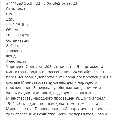
a74412a3-3cc5-4d21-8f0a-dfe2fbd9e72d
Язык текста
rus
Даты
1784-1918 гг.
Объем
109356 ед.хр.
Организация
210 оп.
Уровень
Фонд
Аннотация
Учрежден 7 января 1803 г. в качестве Департамента
министра народного просвещения. 24 октября 1817 г.
переименован в Департамент народного просвещения в
составе Министерства духовных дел и народного
просвещения. Заведовал учебными заведениями и
учеными учреждениями, подведомственными
Министерству народного просвещения. До 19 апреля
1904 г. был единственным департаментом в составе
Министерства. Первоначально Департамент состоял из
трех отделений: Хозяйственного, Распорядительного и