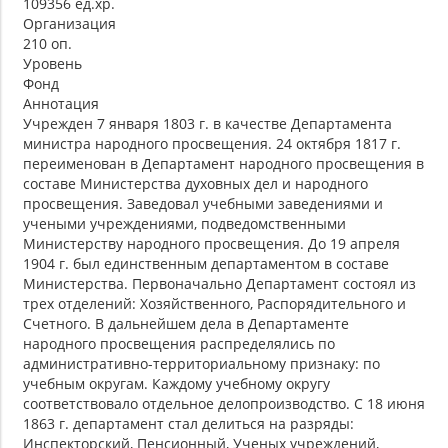
109356 ед.хр.
Организация
210 оп.
Уровень
Фонд
Аннотация
Учрежден 7 января 1803 г. в качестве Департамента
министра народного просвещения. 24 октября 1817 г.
переименован в Департамент народного просвещения в
составе Министерства духовных дел и народного
просвещения. Заведовал учебными заведениями и
учеными учреждениями, подведомственными
Министерству народного просвещения. До 19 апреля
1904 г. был единственным департаментом в составе
Министерства. Первоначально Департамент состоял из
трех отделений: Хозяйственного, Распорядительного и
Счетного. В дальнейшем дела в Департаменте
народного просвещения распределялись по
административно-территориальному признаку: по
учебным округам. Каждому учебному округу
соответствовало отдельное делопроизводство. С 18 июня
1863 г. департамент стал делиться на разряды:
Инспекторский, Пенсионный, Ученых учреждений,