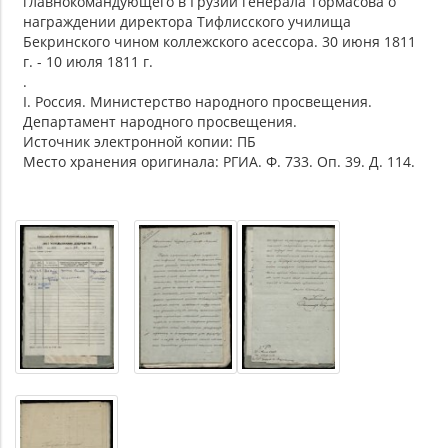
главнокомандующего в Грузии генерала Тормасова о
награждении директора Тифлисского училища
Бекринского чином коллежского асессора. 30 июня 1811
г. - 10 июля 1811 г.
.
I. Россия. Министерство народного просвещения.
Департамент народного просвещения.
Источник электронной копии: ПБ
Место хранения оригинала: РГИА. Ф. 733. Оп. 39. Д. 114.