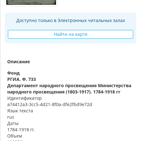
Доступно только в Электронных читальных залах
Найти на карте
Описание
Фонд
РГИА. Ф. 733
Департамент народного просвещения Министерства
народного просвещения (1803-1917). 1784-1918 гг
Идентификатор
a74412a3-3cc5-4d21-8f0a-dfe2fbd9e72d
Язык текста
rus
Даты
1784-1918 гг.
Объем