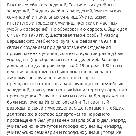
Высших учебных заведений, Технических учебных
заведений, Средних учебных заведений, Учительских
семинарий и начальных училищ, Учительских
институтов и городских училищ, Женских и частных
учебных заведений, По образованию евреев, Общих дел.
С 1867 по 1873 гг. существовал также особый Разряд
Варшавского учебного округа. С 8 февраля 1893 г. в
связи с созданием при департаменте Отделения
промышленных училищ соответствующий разряд был
упразднен (преобразован в это отделение). Разряды
делились на делопроизводства. С 19 апреля 1904 г. из
ведения департамента были исключены дела по
личному составу и пенсиям профессорско-
преподавательского состава и служащих всех учебных
заведений, подведомственных Министерству народного
просвещения. В связи с этим из состава Департамента
были исключены Инспекторский и Пенсионный
разряды. В связи с учреждением Департамента общих
дел тогда же в составе Департамента народного
просвещения был упразднен разряд общих дел. Разряд
учительских институтов и городских училищ и Разряд
учительских семинарий и городских училищ тогда же