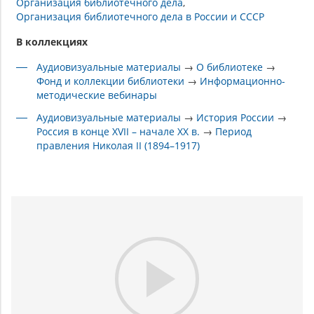
Организация библиотечного дела
Организация библиотечного дела в России и СССР
В коллекциях
Аудиовизуальные материалы
→
О библиотеке
→
Фонд и коллекции библиотеки
→
Информационно-
методические вебинары
Аудиовизуальные материалы
→
История России
→
Россия в конце XVII – начале XX в.
→
Период
правления Николая II (1894–1917)
Play