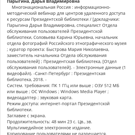
Парыгина, Дарья Владимировна
Многонациональная Россия : информационно-
методический вебинар для центров удаленного доступа
к ресурсам Президентской библиотеки / [докладчики:
Парыгина Дарья Владимировна, специалист Отдела
обслуживания пользователей Президентской
библиотеки, Соловьева Карина Юрьевна, начальник
отдела фотографий Российского этнографического музея
; куратор проекта: Быстрова Мария Николаевна,
заместитель начальника Отдела обслуживания
пользователей] ; Президентская библиотека, [Отдел
обслуживания пользователей]. - Электронные данные (1
видеофайл). -Санкт-Петербург : Президентская
библиотека, 2018. -
Систем. требования: ПК 1 ГГц или выше ; ОЗУ 512 МБ
или выше ; ОС Windows ; Windows Media Player ;
видеоадаптер ; звуковая карта.
Режим доступа: интернет-портал Президентской
библиотеки.
Заглавие с экрана.
Продолжительность: 48 мин 23 с. Цв., зв.
Мультимедийное электронное издание.
Копирование пользователями не разрешается.