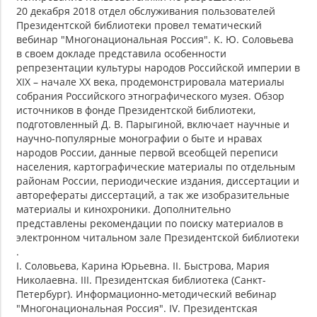
20 декабря 2018 отдел обслуживания пользователей
Президентской библиотеки провел тематический
вебинар "Многонациональная Россия". К. Ю. Соловьева
в своем докладе представила особенности
репрезентации культуры народов Российской империи в
XIX – начале XX века, продемонстрировала материалы
собрания Российского этнографического музея. Обзор
источников в фонде Президентской библиотеки,
подготовленный Д. В. Парыгиной, включает научные и
научно-популярные монографии о быте и нравах
народов России, данные первой всеобщей переписи
населения, картографические материалы по отдельным
районам России, периодические издания, диссертации и
авторефераты диссертаций, а так же изобразительные
материалы и кинохроники. Дополнительно
представлены рекомендации по поиску материалов в
электронном читальном зале Президентской библиотеки
.
I. Соловьева, Карина Юрьевна. II. Быстрова, Мария
Николаевна. III. Президентская библиотека (Санкт-
Петербург). Информационно-методический вебинар
"Многонациональная Россия". IV. Президентская