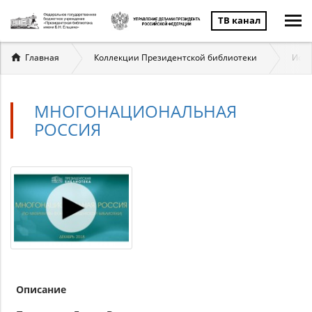
ТВ канал
Вы
Главная
Коллекции Президентской библиотеки
Исто
здесь
МНОГОНАЦИОНАЛЬНАЯ
РОССИЯ
Описание