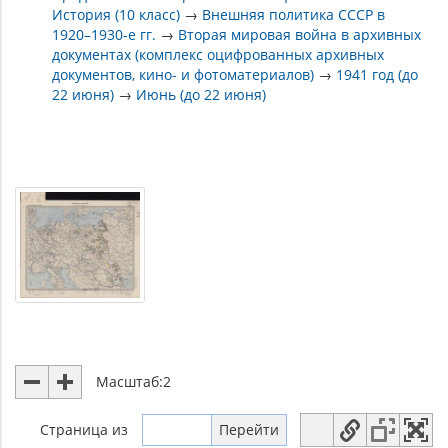
История (10 класс)
→
Внешняя политика СССР в
1920–1930-е гг.
→
Вторая мировая война в архивных
документах (комплекс оцифрованных архивных
документов, кино- и фотоматериалов)
→
1941 год (до
22 июня)
→
Июнь (до 22 июня)
Масштаб:
2
Страница
из