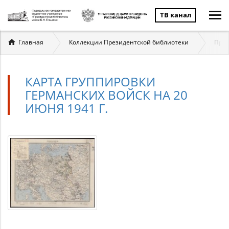
ТВ канал
Вы
Главная
Коллекции Президентской библиотеки
През
здесь
КАРТА ГРУППИРОВКИ
ГЕРМАНСКИХ ВОЙСК НА 20
ИЮНЯ 1941 Г.