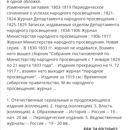
в одной обложке.
Изменения заглавия: 1803-1819 Периодическое
сочинение о успехах народного просвещения ; 1821-
1824 Журнал Департамента народного просвещения ;
1825-1829 Записки, издаваемые отделом Департамента
народного просвещения ; 1834-1906 Журнал
Министерства народного просвещения ; 1906-1917
Журнал Министерства народного просвещения. Новая
серия. - В 1830-1833 гг. журнал не издавался. Взамен
него вышел сборник "Собрание постановлений по
Министерству народного просвещения с 1 января 1829
по 21 марта 1833 года". - Издание прекращено на Ч. 72
1917 г., взамен него выходит журнал "Народное
просвещение". - Издание за 1919 см.: Временное
сибирское правительство. М-во народного
просвещения: журнал ...
.
1. Отечественные сериальные и продолжающиеся
издания (коллекция). 2. Народ (коллекция). 3. Власть
(коллекция). 4. Образование -- История -- Россия -- 19 -
нач. 20 вв. -- Периодические издания. 5. Ведомственные
журналы -- Россия -- 19 - 20 вв..
ББК 74.03(2)5я52