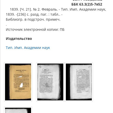
ББК 63.3(2)5-7я52
1839. [Ч. 21]. № 2. Февраль. - Тип. Имп. Академии наук,
1839. -[236] с. разд. паг. : табл.. -
Библиогр. в подстроч. примеч.
.
Источник электронной копии: ПБ
Издательство
Тип. Имп. Академии наук