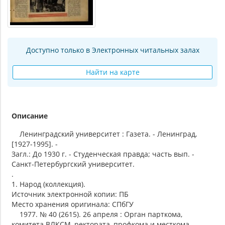
Доступно только в Электронных читальных залах
Найти на карте
Описание
Ленинградский университет : Газета. - Ленинград,
[1927-1995]. -
Загл.: До 1930 г. - Студенческая правда; часть вып. -
Санкт-Петербургский университет.
.
1. Народ (коллекция).
Источник электронной копии: ПБ
Место хранения оригинала: СПбГУ
1977. № 40 (2615). 26 апреля : Орган парткома,
комитета ВЛКСМ, ректората, профкома и месткома