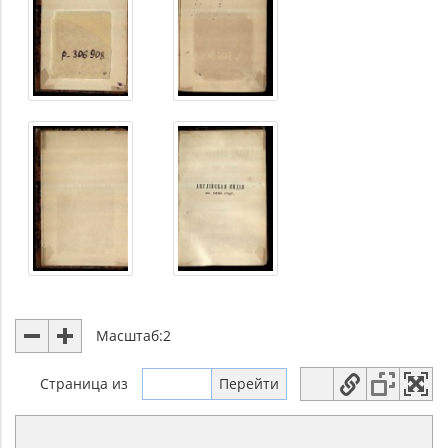
Масштаб:
2
Страница
из