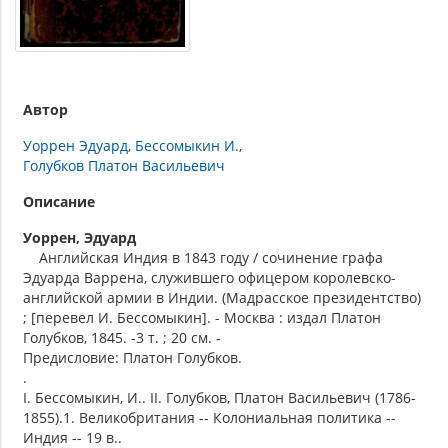
Автор
Уоррен Эдуард
Бессомыкин И.
Голубков Платон Васильевич
Описание
Уоррен, Эдуард
Английская Индия в 1843 году / сочинение графа
Эдуарда Варрена, служившего офицером королевско-
английской армии в Индии. (Мадрасское президентство)
; [перевел И. Бессомыкин]. - Москва : издал Платон
Голубков, 1845. -3 т. ; 20 см. -
Предисловие: Платон Голубков.
.
I. Бессомыкин, И.. II. Голубков, Платон Васильевич (1786-
1855).1. Великобритания -- Колониальная политика --
Индия -- 19 в..