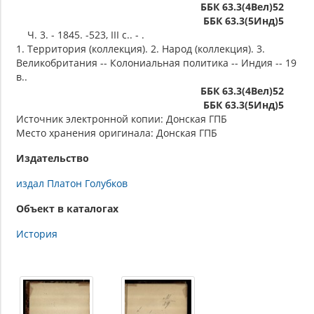
ББК 63.3(4Вел)52
ББК 63.3(5Инд)5
Ч. 3. - 1845. -523, III с.. - .
1. Территория (коллекция). 2. Народ (коллекция). 3.
Великобритания -- Колониальная политика -- Индия -- 19
в..
ББК 63.3(4Вел)52
ББК 63.3(5Инд)5
Источник электронной копии: Донская ГПБ
Место хранения оригинала: Донская ГПБ
Издательство
издал Платон Голубков
Объект в каталогах
История