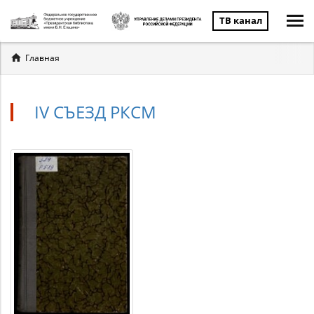
ТВ канал
Вы
Главная
здесь
IV СЪЕЗД РКСМ