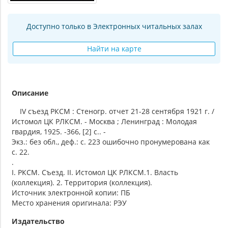
Доступно только в Электронных читальных залах
Найти на карте
Описание
IV съезд РКСМ : Стеногр. отчет 21-28 сентября 1921 г. /
Истомол ЦК РЛКСМ. - Москва ; Ленинград : Молодая
гвардия, 1925. -366, [2] с.. -
Экз.: без обл., деф.: с. 223 ошибочно пронумерована как
с. 22.
.
I. РКСМ. Съезд. II. Истомол ЦК РЛКСМ.1. Власть
(коллекция). 2. Территория (коллекция).
Источник электронной копии: ПБ
Место хранения оригинала: РЭУ
Издательство