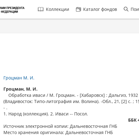
Главная
Коллекции
Каталог фондов
Пои
навигация
Гроцман М. И.
Гроцман, М. И.
Обработка иваси / М. Гроцман. - [Хабаровск] : Дальгиз, 1932
(Владивосток: Типо-литография им. Волина). -Обл., 21, [2] с. ; 1
- .
1. Народ (коллекция). 2. Иваси -- Посол.
ББК 
Источник электронной копии: Дальневосточная ГНБ
Место хранения оригинала: Дальневосточная ГНБ