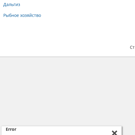
Дальгиз
Рыбное хозяйство
С
Error