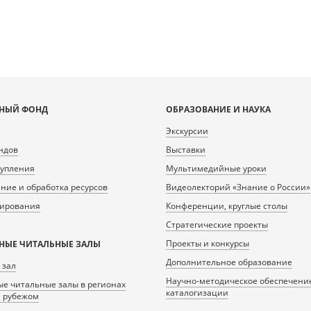
НЫЙ ФОНД
ОБРАЗОВАНИЕ И НАУКА
Экскурсии
ндов
Выставки
тупления
Мультимедийные уроки
ие и обработка ресурсов
Видеолекторий «Знание о России»
нирования
Конференции, круглые столы
Стратегические проекты
Проекты и конкурсы
НЫЕ ЧИТАЛЬНЫЕ ЗАЛЫ
Дополнительное образование
 зал
Научно-методическое обеспечени
е читальные залы в регионах
каталогизации
а рубежом