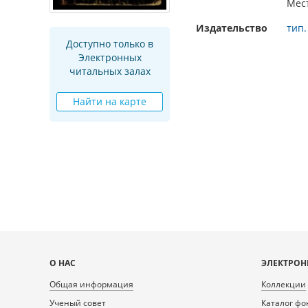
Мес
Издательство
тип.
Доступно только в
Электронных
читальных залах
Найти на карте
Карта
О НАС
ЭЛЕКТРОН
сайта
Общая информация
Коллекции
Ученый совет
Каталог фо