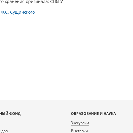
то хранения оригинала: СПбГУ
 Ф.С. Сущинского
НЫЙ ФОНД
ОБРАЗОВАНИЕ И НАУКА
Экскурсии
ндов
Выставки