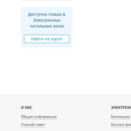
Доступно только в
Электронных
читальных залах
Найти на карте
Карта
О НАС
ЭЛЕКТРОН
сайта
Общая информация
Коллекции
Ученый совет
Каталог фо