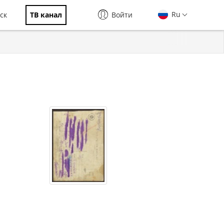
Ru
ск
ТВ канал
Войти