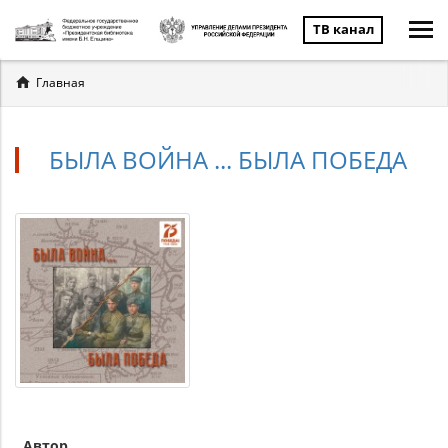
ТВ канал
Вы
Главная
здесь
БЫЛА ВОЙНА ... БЫЛА ПОБЕДА
Автор