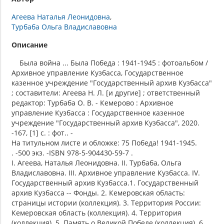
Агеева Наталья Леонидовна
Турбаба Ольга Владиславовна
Описание
Была война ... Была Победа : 1941-1945 : фотоальбом /
Архивное управление Кузбасса, Государственное
казенное учреждение "Государственный архив Кузбасса"
; составители: Агеева Н. Л. [и другие] ; ответственный
редактор: Турбаба О. В. - Кемерово : Архивное
управление Кузбасса : Государственное казенное
учреждение "Государственный архив Кузбасса", 2020.
-167, [1] с. : фот.. -
На титульном листе и обложке: 75 Победа! 1941-1945.
. -500 экз. -ISBN 978-5-904430-59-7 .
I. Агеева, Наталья Леонидовна. II. Турбаба, Ольга
Владиславовна. III. Архивное управление Кузбасса. IV.
Государственный архив Кузбасса.1. Государственный
архив Кузбасса -- Фонды. 2. Кемеровская область:
страницы истории (коллекция). 3. Территория России:
Кемеровская область (коллекция). 4. Территория
(коллекция). 5. Память о Великой Победе (коллекция). 6.