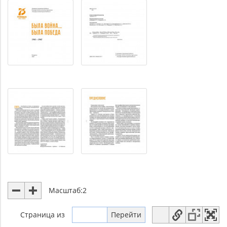
Масштаб:
2
Страница
из