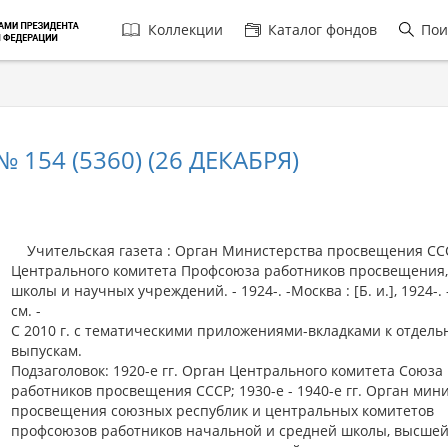
Главная
Коллекции
Каталог фондов
Пои
навигация
 154 (5360) (26 ДЕКАБРЯ)
Учительская газета : Орган Министерства просвещения СС
Центрального комитета Профсоюза работников просвещения
школы и научных учреждений. - 1924-. -Москва : [Б. и.], 1924-. -
см. -
С 2010 г. с тематическими приложениями-вкладками к отдел
выпускам.
Подзаголовок: 1920-е гг. Орган Центрального комитета Союза
работников просвещения СССР; 1930-е - 1940-е гг. Орган мин
просвещения союзных республик и центральных комитетов
профсоюзов работников начальной и средней школы, высше