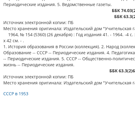
Периодические издания. 5. Ведомственные газеты.
ББК 74.03(
ББК 63.3(
Источник электронной копии: ПБ
Место хранения оригинала: Издательский дом "Учительская г
1964, № 154 (5360) (26 декабря) : Год издания 41. - 1964. -4 с. :
х 42 см. - .
1. История образования в России (коллекция). 2. Народ (коллек
Образование -- СССР -- Периодические издания. 4. Педагогика
-- Периодические издания. 5. СССР -- Общественно-политиче
жизнь -- Периодические издания.
ББК 63.3(2)
Источник электронной копии: ПБ
Место хранения оригинала: Издательский дом "Учительская г
СССР в 1953