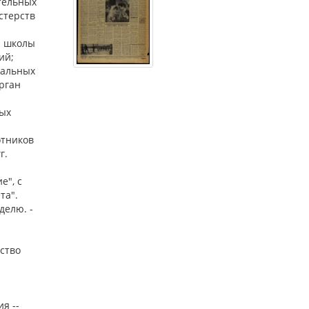
тельных
стерств
й школы
ий;
ральных
рган
ых
отников
г.
е", с
та".
еделю. -
ество
и
я --