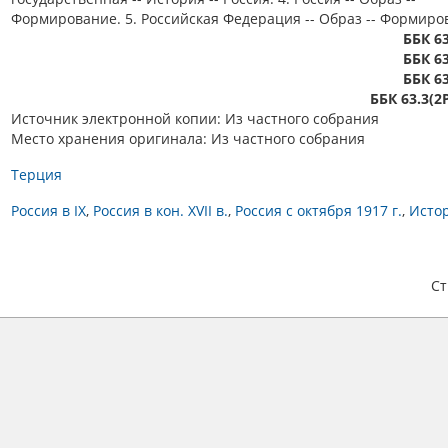
Формирование. 5. Российская Федерация -- Образ -- Формиро
ББК 63
ББК 63
ББК 63
ББК 63.3(2
Источник электронной копии: Из частного собрания
Место хранения оригинала: Из частного собрания
Терция
Россия в IX
Россия в кон. XVII в.
Россия с октября 1917 г.
Исто
С