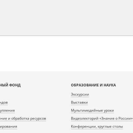
НЫЙ ФОНД
ОБРАЗОВАНИЕ И НАУКА
Экскурсии
ндов
Выставки
тупления
Мультимедийные уроки
ие и обработка ресурсов
Видеолекторий «Знание о России»
нирования
Конференции, круглые столы