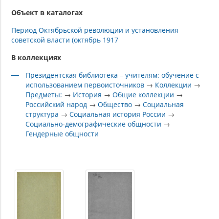
Объект в каталогах
Период Октябрьской революции и установления
советской власти (октябрь 1917
В коллекциях
Президентская библиотека – учителям: обучение с
использованием первоисточников
→
Коллекции
→
Предметы:
→
История
→
Общие коллекции
→
Российский народ
→
Общество
→
Социальная
структура
→
Социальная история России
→
Социально-демографические общности
→
Гендерные общности