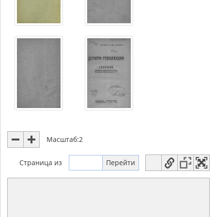
Масштаб:
2
Страница
из