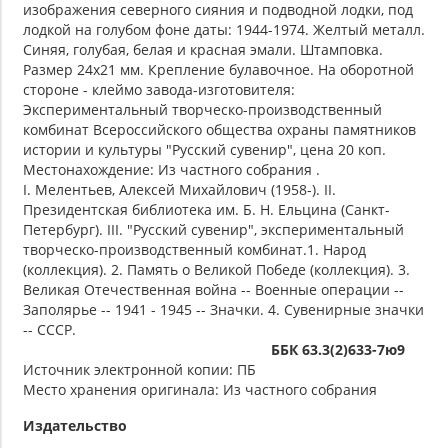
изображения северного сияния и подводной лодки, под
лодкой на голубом фоне даты: 1944-1974. Желтый металл.
Синяя, голубая, белая и красная эмали. Штамповка.
Размер 24х21 мм. Крепление булавочное. На оборотной
стороне - клеймо завода-изготовителя:
Экспериментальный творческо-производственный
комбинат Всероссийского общества охраны памятников
истории и культуры "Русский сувенир", цена 20 коп.
Местонахождение: Из частного собрания .
I. Мелентьев, Алексей Михайлович (1958-). II.
Президентская библиотека им. Б. Н. Ельцина (Санкт-
Петербург). III. "Русский сувенир", экспериментальный
творческо-производственный комбинат.1. Народ
(коллекция). 2. Память о Великой Победе (коллекция). 3.
Великая Отечественная война -- Военные операции --
Заполярье -- 1941 - 1945 -- Значки. 4. Сувенирные значки
-- СССР.
ББК 63.3(2)633-7ю9
Источник электронной копии: ПБ
Место хранения оригинала: Из частного собрания
Издательство