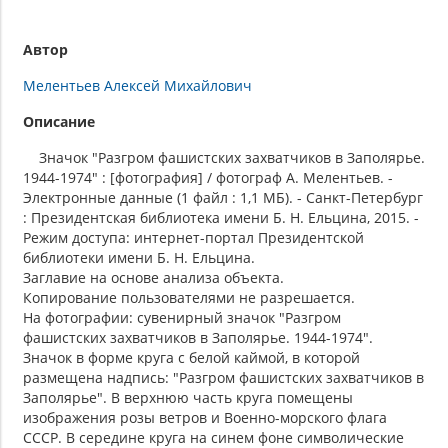
Автор
Мелентьев Алексей Михайлович
Описание
Значок "Разгром фашистских захватчиков в Заполярье.
1944-1974" : [фотография] / фотограф А. Мелентьев. -
Электронные данные (1 файл : 1,1 МБ). - Санкт-Петербург
: Президентская библиотека имени Б. Н. Ельцина, 2015. -
Режим доступа: интернет-портал Президентской
библиотеки имени Б. Н. Ельцина.
Заглавие на основе анализа объекта.
Копирование пользователями не разрешается.
На фотографии: сувенирный значок "Разгром
фашистских захватчиков в Заполярье. 1944-1974".
Значок в форме круга с белой каймой, в которой
размещена надпись: "Разгром фашистских захватчиков в
Заполярье". В верхнюю часть круга помещены
изображения розы ветров и Военно-морского флага
СССР. В середине круга на синем фоне символические