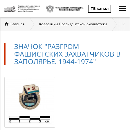
ТВ канал
Вы
Главная
Коллекции Президентской библиотеки
Госу
здесь
ЗНАЧОК "РАЗГРОМ
ФАШИСТСКИХ ЗАХВАТЧИКОВ В
ЗАПОЛЯРЬЕ. 1944-1974"