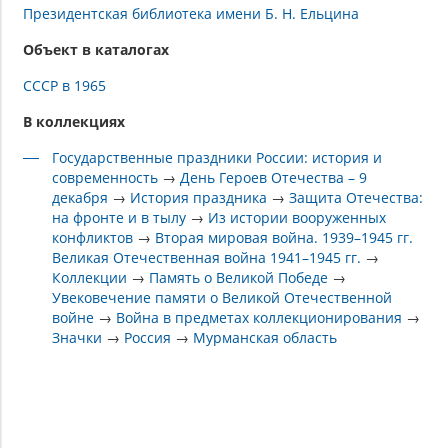
Президентская библиотека имени Б. Н. Ельцина
Объект в каталогах
СССР в 1965
В коллекциях
Государственные праздники России: история и
современность
→
День Героев Отечества – 9
декабря
→
История праздника
→
Защита Отечества:
на фронте и в тылу
→
Из истории вооруженных
конфликтов
→
Вторая мировая война. 1939–1945 гг.
Великая Отечественная война 1941–1945 гг.
→
Коллекции
→
Память о Великой Победе
→
Увековечение памяти о Великой Отечественной
войне
→
Война в предметах коллекционирования
→
Значки
→
Россия
→
Мурманская область