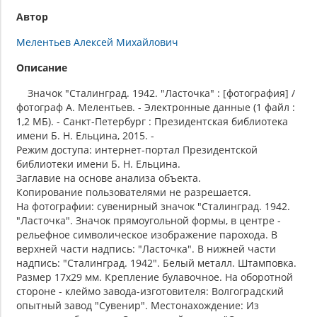
Автор
Мелентьев Алексей Михайлович
Описание
Значок "Сталинград. 1942. "Ласточка" : [фотография] /
фотограф А. Мелентьев. - Электронные данные (1 файл :
1,2 МБ). - Санкт-Петербург : Президентская библиотека
имени Б. Н. Ельцина, 2015. -
Режим доступа: интернет-портал Президентской
библиотеки имени Б. Н. Ельцина.
Заглавие на основе анализа объекта.
Копирование пользователями не разрешается.
На фотографии: сувенирный значок "Сталинград. 1942.
"Ласточка". Значок прямоугольной формы, в центре -
рельефное символическое изображение парохода. В
верхней части надпись: "Ласточка". В нижней части
надпись: "Сталинград. 1942". Белый металл. Штамповка.
Размер 17х29 мм. Крепление булавочное. На оборотной
стороне - клеймо завода-изготовителя: Волгоградский
опытный завод "Сувенир". Местонахождение: Из