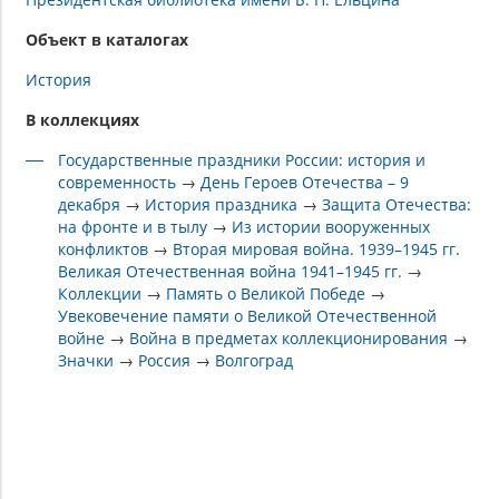
Объект в каталогах
История
В коллекциях
Государственные праздники России: история и
современность
→
День Героев Отечества – 9
декабря
→
История праздника
→
Защита Отечества:
на фронте и в тылу
→
Из истории вооруженных
конфликтов
→
Вторая мировая война. 1939–1945 гг.
Великая Отечественная война 1941–1945 гг.
→
Коллекции
→
Память о Великой Победе
→
Увековечение памяти о Великой Отечественной
войне
→
Война в предметах коллекционирования
→
Значки
→
Россия
→
Волгоград