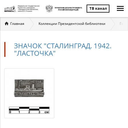
ТВ канал
Вы
Главная
Коллекции Президентской библиотеки
Госу
здесь
ЗНАЧОК "СТАЛИНГРАД. 1942.
"ЛАСТОЧКА"