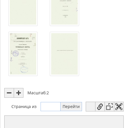
Масштаб:
2
Страница
из