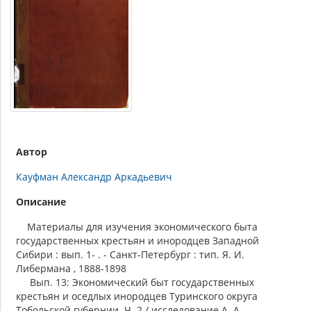
Автор
Кауфман Александр Аркадьевич
Описание
Материалы для изучения экономического быта
государственных крестьян и инородцев Западной
Сибири : вып. 1- . - Санкт-Петербург : тип. Я. И.
Либермана , 1888-1898
Вып. 13: Экономический быт государственных
крестьян и оседлых инородцев Туринского округа
Тобольской губернии. Ч. 2 / исследование А. А.