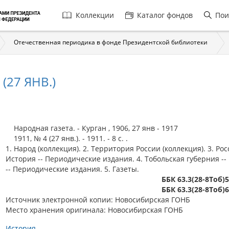
Главная
Коллекции
Каталог фондов
Пои
навигация
Отечественная периодика в фонде Президентской библиотеки
(27 ЯНВ.)
Народная газета. - Курган , 1906, 27 янв - 1917
1911, № 4 (27 янв.). - 1911. - 8 с. .
1. Народ (коллекция). 2. Территория России (коллекция). 3. Рос
История -- Периодические издания. 4. Тобольская губерния --
-- Периодические издания. 5. Газеты.
ББК 63.3(28-8Тоб)
ББК 63.3(28-8Тоб)
Источник электронной копии: Новосибирская ГОНБ
Место хранения оригинала: Новосибирская ГОНБ
История