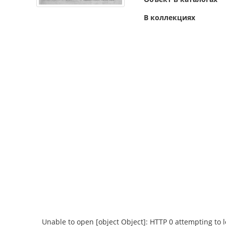
В коллекциях
Unable to open [object Object]: HTTP 0 attempting to 