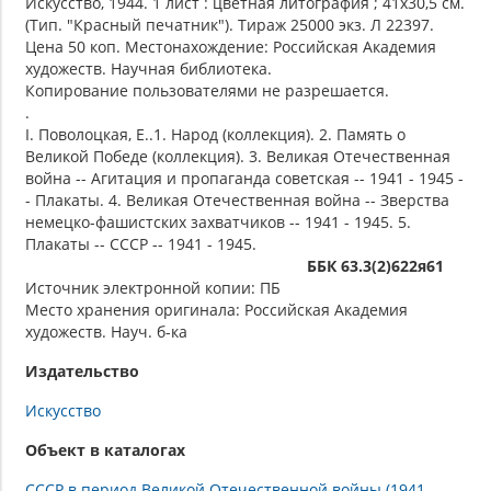
Искусство, 1944. 1 лист : цветная литография ; 41х30,5 см.
(Тип. "Красный печатник"). Тираж 25000 экз. Л 22397.
Цена 50 коп. Местонахождение: Российская Академия
художеств. Научная библиотека.
Копирование пользователями не разрешается.
.
I. Поволоцкая, Е..1. Народ (коллекция). 2. Память о
Великой Победе (коллекция). 3. Великая Отечественная
война -- Агитация и пропаганда советская -- 1941 - 1945 -
- Плакаты. 4. Великая Отечественная война -- Зверства
немецко-фашистских захватчиков -- 1941 - 1945. 5.
Плакаты -- СССР -- 1941 - 1945.
ББК 63.3(2)622я61
Источник электронной копии: ПБ
Место хранения оригинала: Российская Академия
художеств. Науч. б-ка
Издательство
Искусство
Объект в каталогах
СССР в период Великой Отечественной войны (1941