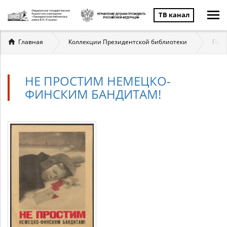
ТВ канал
Вы
Главная
Коллекции Президентской библиотеки
Госу
здесь
НЕ ПРОСТИМ НЕМЕЦКО-
ФИНСКИМ БАНДИТАМ!