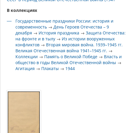
В коллекциях
Государственные праздники России: история и
современность
→
День Героев Отечества – 9
декабря
→
История праздника
→
Защита Отечества:
на фронте и в тылу
→
Из истории вооруженных
конфликтов
→
Вторая мировая война. 1939–1945 гг.
Великая Отечественная война 1941–1945 гг.
→
Коллекции
→
Память о Великой Победе
→
Власть и
общество в годы Великой Отечественной войны
→
Агитация
→
Плакаты
→
1944