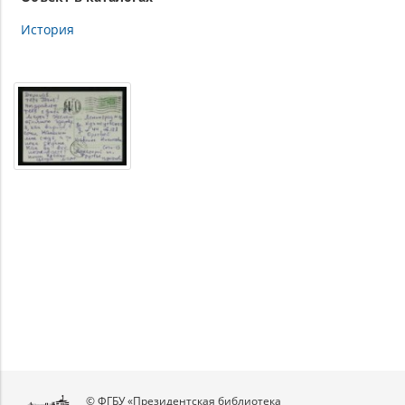
История
© ФГБУ «Президентская библиотека