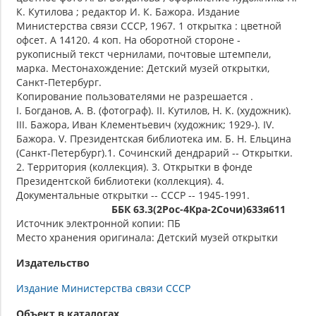
К. Кутилова ; редактор И. К. Бажора. Издание
Министерства связи СССР, 1967. 1 открытка : цветной
офсет. А 14120. 4 коп. На оборотной стороне -
рукописный текст чернилами, почтовые штемпели,
марка. Местонахождение: Детский музей открытки,
Санкт-Петербург.
Копирование пользователями не разрешается .
I. Богданов, А. В. (фотограф). II. Кутилов, Н. К. (художник).
III. Бажора, Иван Клементьевич (художник; 1929-). IV.
Бажора. V. Президентская библиотека им. Б. Н. Ельцина
(Санкт-Петербург).1. Сочинский дендрарий -- Открытки.
2. Территория (коллекция). 3. Открытки в фонде
Президентской библиотеки (коллекция). 4.
Документальные открытки -- СССР -- 1945-1991.
ББК 63.3(2Рос-4Кра-2Сочи)633я611
Источник электронной копии: ПБ
Место хранения оригинала: Детский музей открытки
Издательство
Издание Министерства связи СССР
Объект в каталогах