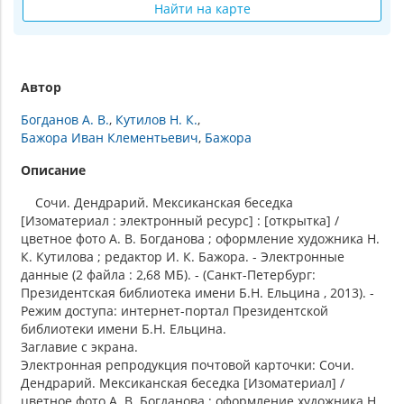
Найти на карте
Автор
Богданов А. В.
Кутилов Н. К.
Бажора Иван Клементьевич
Бажора
Описание
Сочи. Дендрарий. Мексиканская беседка
[Изоматериал : электронный ресурс] : [открытка] /
цветное фото А. В. Богданова ; оформление художника Н.
К. Кутилова ; редактор И. К. Бажора. - Электронные
данные (2 файла : 2,68 МБ). - (Санкт-Петербург:
Президентская библиотека имени Б.Н. Ельцина , 2013). -
Режим доступа: интернет-портал Президентской
библиотеки имени Б.Н. Ельцина.
Заглавие с экрана.
Электронная репродукция почтовой карточки: Сочи.
Дендрарий. Мексиканская беседка [Изоматериал] /
цветное фото А. В. Богданова ; оформление художника Н.