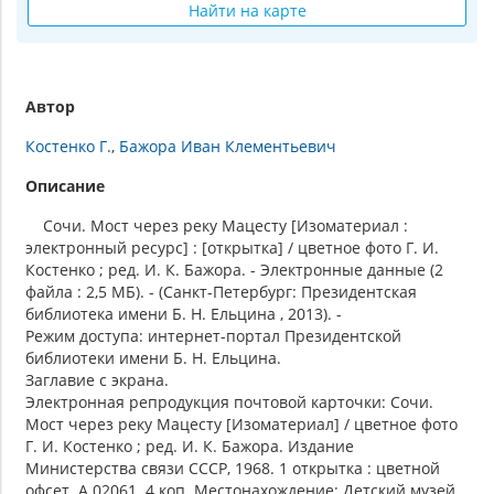
Найти на карте
Автор
Костенко Г.
Бажора Иван Клементьевич
Описание
Сочи. Мост через реку Мацесту [Изоматериал :
электронный ресурс] : [открытка] / цветное фото Г. И.
Костенко ; ред. И. К. Бажора. - Электронные данные (2
файла : 2,5 МБ). - (Санкт-Петербург: Президентская
библиотека имени Б. Н. Ельцина , 2013). -
Режим доступа: интернет-портал Президентской
библиотеки имени Б. Н. Ельцина.
Заглавие с экрана.
Электронная репродукция почтовой карточки: Сочи.
Мост через реку Мацесту [Изоматериал] / цветное фото
Г. И. Костенко ; ред. И. К. Бажора. Издание
Министерства связи СССР, 1968. 1 открытка : цветной
офсет. А 02061. 4 коп. Местонахождение: Детский музей