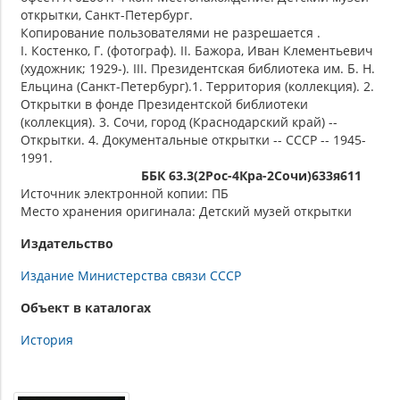
открытки, Санкт-Петербург.
Копирование пользователями не разрешается .
I. Костенко, Г. (фотограф). II. Бажора, Иван Клементьевич
(художник; 1929-). III. Президентская библиотека им. Б. Н.
Ельцина (Санкт-Петербург).1. Территория (коллекция). 2.
Открытки в фонде Президентской библиотеки
(коллекция). 3. Сочи, город (Краснодарский край) --
Открытки. 4. Документальные открытки -- СССР -- 1945-
1991.
ББК 63.3(2Рос-4Кра-2Сочи)633я611
Источник электронной копии: ПБ
Место хранения оригинала: Детский музей открытки
Издательство
Издание Министерства связи СССР
Объект в каталогах
История