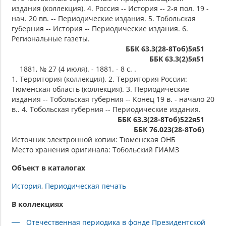
издания (коллекция). 4. Россия -- История -- 2-я пол. 19 -
нач. 20 вв. -- Периодические издания. 5. Тобольская
губерния -- История -- Периодические издания. 6.
Региональные газеты.
ББК 63.3(28-8Тоб)5я51
ББК 63.3(2)5я51
1881, № 27 (4 июля). - 1881. - 8 с. .
1. Территория (коллекция). 2. Территория России:
Тюменская область (коллекция). 3. Периодические
издания -- Тобольская губерния -- Конец 19 в. - начало 20
в.. 4. Тобольская губерния -- Периодические издания.
ББК 63.3(28-8Тоб)522я51
ББК 76.023(28-8Тоб)
Источник электронной копии: Тюменская ОНБ
Место хранения оригинала: Тобольский ГИАМЗ
Объект в каталогах
История
Периодическая печать
В коллекциях
Отечественная периодика в фонде Президентской