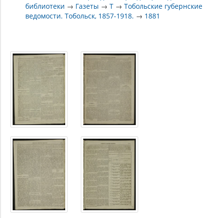
библиотеки
→
Газеты
→
Т
→
Тобольские губернские
ведомости. Тобольск, 1857-1918.
→
1881