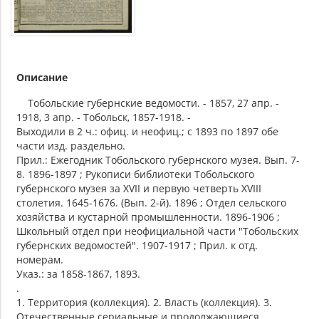
Описание
Тобольские губернские ведомости. - 1857, 27 апр. -
1918, 3 апр. - Тобольск, 1857-1918. -
Выходили в 2 ч.: офиц. и неофиц.; с 1893 по 1897 обе
части изд. раздельно.
Прил.: Ежегодник Тобольского губернского музея. Вып. 7-
8. 1896-1897 ; Рукописи библиотеки Тобольского
губернского музея за XVII и первую четверть XVIII
столетия. 1645-1676. (Вып. 2-й). 1896 ; Отдел сельского
хозяйства и кустарной промышленности. 1896-1906 ;
Школьный отдел при неофициальной части "Тобольских
губернских ведомостей". 1907-1917 ; Прил. к отд.
номерам.
Указ.: за 1858-1867, 1893.
.
1. Территория (коллекция). 2. Власть (коллекция). 3.
Отечественные сериальные и продолжающиеся