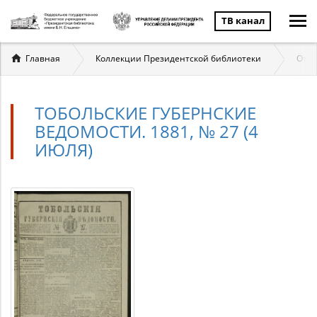
ТВ канал
Вы
Главная
Коллекции Президентской библиотеки
Отеч
здесь
ТОБОЛЬСКИЕ ГУБЕРНСКИЕ
ВЕДОМОСТИ. 1881, № 27 (4
ИЮЛЯ)