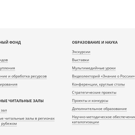
НЫЙ ФОНД
ОБРАЗОВАНИЕ И НАУКА
Экскурсии
ндов
Выставки
тупления
Мультимедийные уроки
ие и обработка ресурсов
Видеолекторий «Знание о России»
нирования
Конференции, круглые столы
Стратегические проекты
Проекты и конкурсы
НЫЕ ЧИТАЛЬНЫЕ ЗАЛЫ
Дополнительное образование
 зал
Научно-методическое обеспечени
е читальные залы в регионах
каталогизации
а рубежом