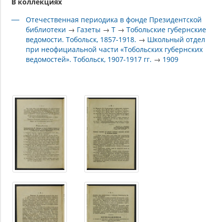
В коллекциях
Отечественная периодика в фонде Президентской
библиотеки
→
Газеты
→
Т
→
Тобольские губернские
ведомости. Тобольск, 1857-1918.
→
Школьный отдел
при неофициальной части «Тобольских губернских
ведомостей». Тобольск, 1907-1917 гг.
→
1909