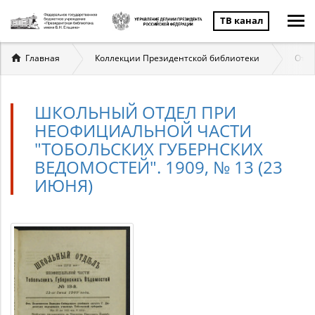
ТВ канал
Вы
Главная
Коллекции Президентской библиотеки
Отеч
здесь
ШКОЛЬНЫЙ ОТДЕЛ ПРИ
НЕОФИЦИАЛЬНОЙ ЧАСТИ
"ТОБОЛЬСКИХ ГУБЕРНСКИХ
ВЕДОМОСТЕЙ". 1909, № 13 (23
ИЮНЯ)