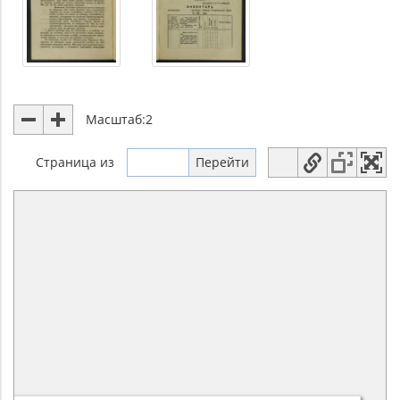
Масштаб:
2
Страница
из